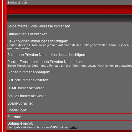
Smilies sind
an
Zeige meine E-Mail-Adresse immer an:
Online-Status verstecken:
Bei Antworten immer benachrichtigen:
Sendet dir eine E-Mail, wenn jemand auf einen deiner Beiträge antwortet. Kann für jeden B
geändert werden.
Bei neuen Privaten Nachrichten benachrichtigen:
PopUp-Fenster bei neuen Privaten Nachrichten:
Einige Templates öffnen neue Fenster, um dich über neue private Nachrichten zu benachric
Signatur immer anhängen:
BBCode immer aktivieren:
HTML immer aktivieren:
Smilies immer aktivieren:
Board-Sprache:
Board-Style:
Zeitzone:
Datums-Format:
Die Syntax ist identisch mit der PHP-Funktion
date()