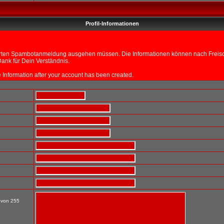
Profil-Informationen
sierten Spambotanmeldung ausgehen müssen. Die Informationen können nach Freisch
ank für Dein Verständnis.
ile Information after your account has been created.
t von 255