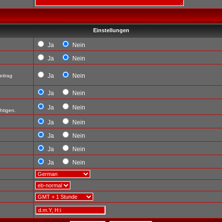
Einstellungen
Ja
Nein
Ja
Nein
Ja
Nein
eitrag
Ja
Nein
Ja
Nein
htigen.
Ja
Nein
Ja
Nein
Ja
Nein
Ja
Nein