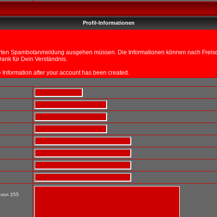
Profil-Informationen
sierten Spambotanmeldung ausgehen müssen. Die Informationen können nach Freisch
ank für Dein Verständnis.
ile Information after your account has been created.
t von 255