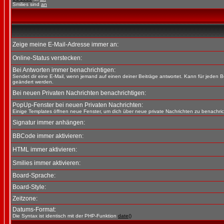
Smilies sind
an
Zeige meine E-Mail-Adresse immer an:
Online-Status verstecken:
Bei Antworten immer benachrichtigen:
Sendet dir eine E-Mail, wenn jemand auf einen deiner Beiträge antwortet. Kann für jeden B
geändert werden.
Bei neuen Privaten Nachrichten benachrichtigen:
PopUp-Fenster bei neuen Privaten Nachrichten:
Einige Templates öffnen neue Fenster, um dich über neue private Nachrichten zu benachric
Signatur immer anhängen:
BBCode immer aktivieren:
HTML immer aktivieren:
Smilies immer aktivieren:
Board-Sprache:
Board-Style:
Zeitzone:
Datums-Format:
Die Syntax ist identisch mit der PHP-Funktion
date()