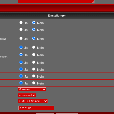
Einstellungen
Ja
Nein
Ja
Nein
Ja
Nein
eitrag
Ja
Nein
Ja
Nein
htigen.
Ja
Nein
Ja
Nein
Ja
Nein
Ja
Nein