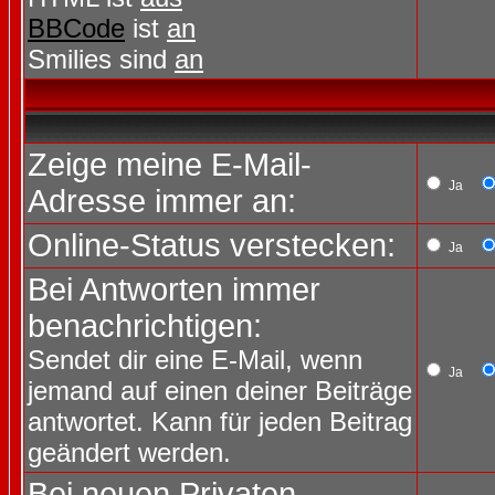
BBCode
ist
an
Smilies sind
an
Zeige meine E-Mail-
Ja
Adresse immer an:
Online-Status verstecken:
Ja
Bei Antworten immer
benachrichtigen:
Sendet dir eine E-Mail, wenn
Ja
jemand auf einen deiner Beiträge
antwortet. Kann für jeden Beitrag
geändert werden.
Bei neuen Privaten