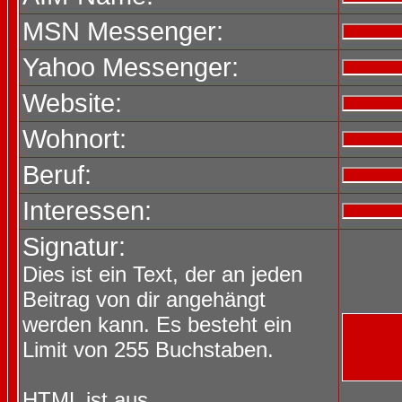
MSN Messenger:
Yahoo Messenger:
Website:
Wohnort:
Beruf:
Interessen:
Signatur:
Dies ist ein Text, der an jeden
Beitrag von dir angehängt
werden kann. Es besteht ein
Limit von 255 Buchstaben.
HTML ist
aus