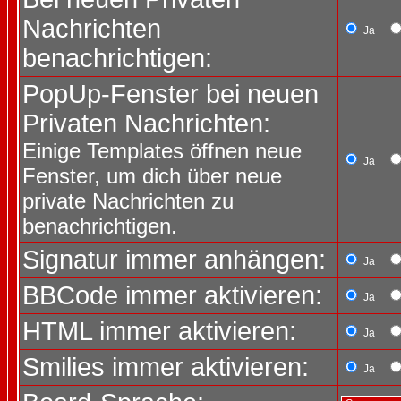
Nachrichten
Ja
benachrichtigen:
PopUp-Fenster bei neuen
Privaten Nachrichten:
Einige Templates öffnen neue
Ja
Fenster, um dich über neue
private Nachrichten zu
benachrichtigen.
Signatur immer anhängen:
Ja
BBCode immer aktivieren:
Ja
HTML immer aktivieren:
Ja
Smilies immer aktivieren:
Ja