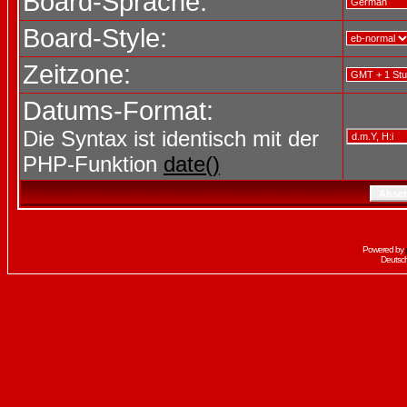
Board-Sprache:
Board-Style:
Zeitzone:
Datums-Format:
Die Syntax ist identisch mit der
PHP-Funktion
date()
Powered by
Deutsc