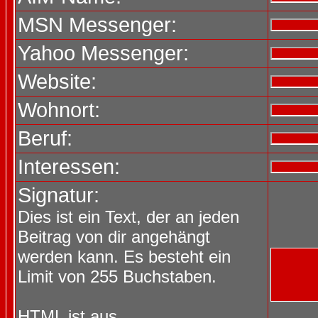
MSN Messenger:
Yahoo Messenger:
Website:
Wohnort:
Beruf:
Interessen:
Signatur:
Dies ist ein Text, der an jeden
Beitrag von dir angehängt
werden kann. Es besteht ein
Limit von 255 Buchstaben.
HTML ist
aus