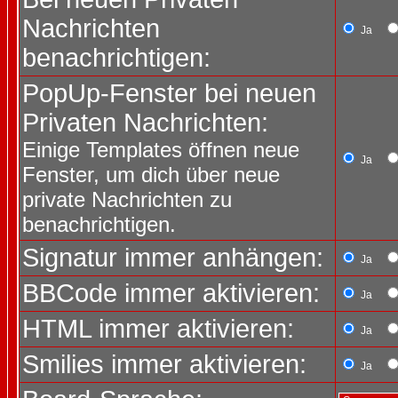
Nachrichten
Ja
benachrichtigen:
PopUp-Fenster bei neuen
Privaten Nachrichten:
Einige Templates öffnen neue
Ja
Fenster, um dich über neue
private Nachrichten zu
benachrichtigen.
Signatur immer anhängen:
Ja
BBCode immer aktivieren:
Ja
HTML immer aktivieren:
Ja
Smilies immer aktivieren:
Ja