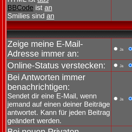
BBCode
ist
an
Smilies sind
an
Zeige meine E-Mail-
Ja
Adresse immer an:
Online-Status verstecken:
Ja
Bei Antworten immer
benachrichtigen:
Sendet dir eine E-Mail, wenn
Ja
jemand auf einen deiner Beiträge
antwortet. Kann für jeden Beitrag
geändert werden.
Bei neuen Privaten