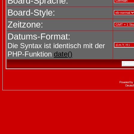
Board-Sprache:
Board-Style:
Zeitzone:
Datums-Format:
Die Syntax ist identisch mit der
PHP-Funktion
date()
Powered by
Deutsc