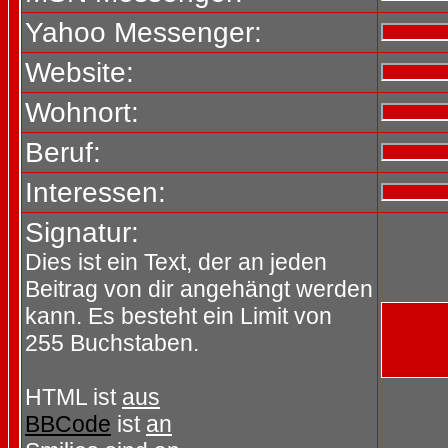
Yahoo Messenger:
Website:
Wohnort:
Beruf:
Interessen:
Signatur:
Dies ist ein Text, der an jeden
Beitrag von dir angehängt werden
kann. Es besteht ein Limit von
255 Buchstaben.
HTML ist
aus
BBCode
ist
an