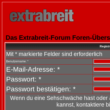
Das Extrabreit-Forum Foren-Übers
Registr
Mit * markierte Felder sind erforderlich
Benutzername: *
E-Mail-Adresse: *
Passwort: *
Passwort bestätigen: *
Wenn du eine Sehschwäche hast oder 
kannst, kontaktiere b