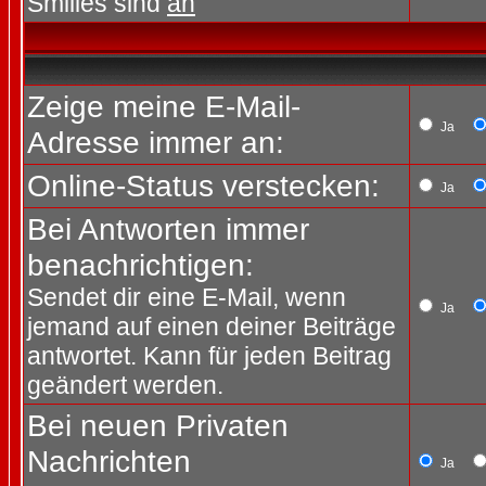
Smilies sind
an
Zeige meine E-Mail-
Ja
Adresse immer an:
Online-Status verstecken:
Ja
Bei Antworten immer
benachrichtigen:
Sendet dir eine E-Mail, wenn
Ja
jemand auf einen deiner Beiträge
antwortet. Kann für jeden Beitrag
geändert werden.
Bei neuen Privaten
Nachrichten
Ja