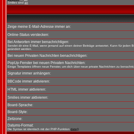
Smilies sind
an
Zeige meine E-Mail-Adresse immer an:
Online-Status verstecken:
Bei Antworten immer benachrichtigen:
Sendet dir eine E-Mail, wenn jemand auf einen deiner Beiträge antwortet. Kann für jeden B
geändert werden.
Bei neuen Privaten Nachrichten benachrichtigen:
PopUp-Fenster bei neuen Privaten Nachrichten:
Einige Templates öffnen neue Fenster, um dich über neue private Nachrichten zu benachric
Signatur immer anhängen:
BBCode immer aktivieren:
HTML immer aktivieren:
Smilies immer aktivieren:
Board-Sprache:
Board-Style:
Zeitzone:
Datums-Format:
Die Syntax ist identisch mit der PHP-Funktion
date()