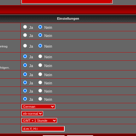
Einstellungen
Ja
Nein
Ja
Nein
Ja
Nein
eitrag
Ja
Nein
Ja
Nein
htigen.
Ja
Nein
Ja
Nein
Ja
Nein
Ja
Nein