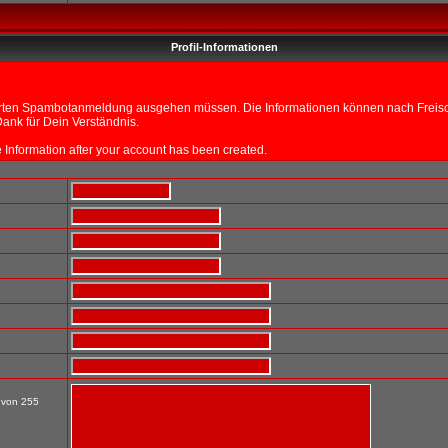
Profil-Informationen
sierten Spambotanmeldung ausgehen müssen. Die Informationen können nach Freisch
ank für Dein Verständnis.
ile Information after your account has been created.
t von 255