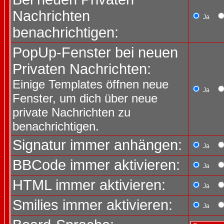
Nachrichten
Ja
benachrichtigen:
PopUp-Fenster bei neuen
Privaten Nachrichten:
Einige Templates öffnen neue
Ja
Fenster, um dich über neue
private Nachrichten zu
benachrichtigen.
Signatur immer anhängen:
Ja
BBCode immer aktivieren:
Ja
HTML immer aktivieren:
Ja
Smilies immer aktivieren:
Ja