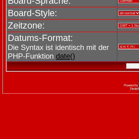
Board-Sprache:
Board-Style:
Zeitzone:
Datums-Format:
Die Syntax ist identisch mit der
PHP-Funktion
date()
Powered by
Deutsc