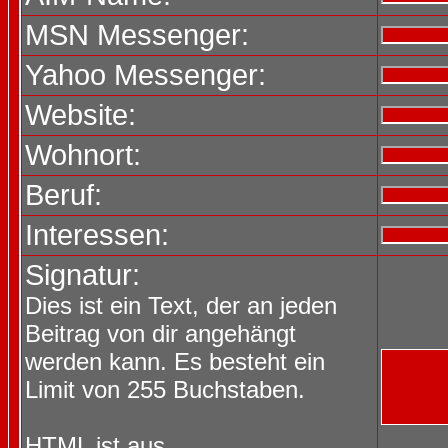
MSN Messenger:
Yahoo Messenger:
Website:
Wohnort:
Beruf:
Interessen:
Signatur:
Dies ist ein Text, der an jeden
Beitrag von dir angehängt
werden kann. Es besteht ein
Limit von 255 Buchstaben.
HTML ist
aus