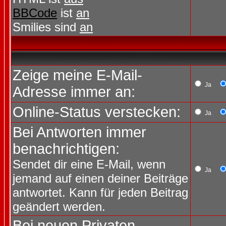
BBCode
ist
an
Smilies sind
an
Zeige meine E-Mail-
Ja
Adresse immer an:
Online-Status verstecken:
Ja
Bei Antworten immer
benachrichtigen:
Sendet dir eine E-Mail, wenn
Ja
jemand auf einen deiner Beiträge
antwortet. Kann für jeden Beitrag
geändert werden.
Bei neuen Privaten