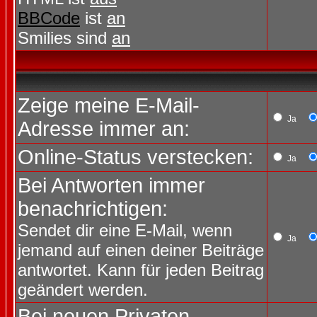
BBCode
ist
an
Smilies sind
an
Zeige meine E-Mail-
Ja
Adresse immer an:
Online-Status verstecken:
Ja
Bei Antworten immer
benachrichtigen:
Sendet dir eine E-Mail, wenn
Ja
jemand auf einen deiner Beiträge
antwortet. Kann für jeden Beitrag
geändert werden.
Bei neuen Privaten