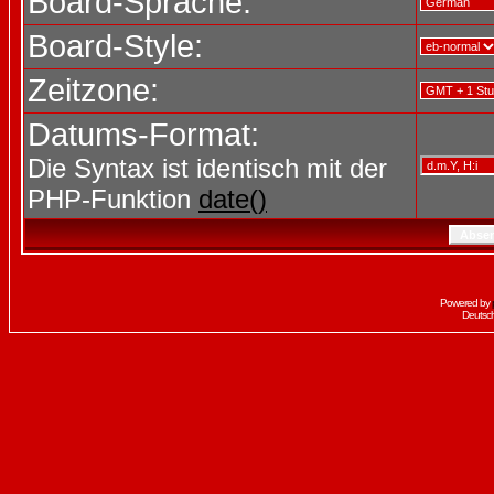
Board-Sprache:
Board-Style:
Zeitzone:
Datums-Format:
Die Syntax ist identisch mit der
PHP-Funktion
date()
Powered by
Deutsc