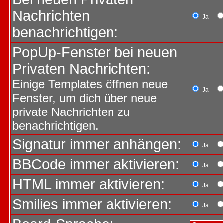
Nachrichten
Ja
benachrichtigen:
PopUp-Fenster bei neuen
Privaten Nachrichten:
Einige Templates öffnen neue
Ja
Fenster, um dich über neue
private Nachrichten zu
benachrichtigen.
Signatur immer anhängen:
Ja
BBCode immer aktivieren:
Ja
HTML immer aktivieren:
Ja
Smilies immer aktivieren:
Ja