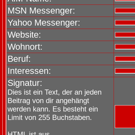
MSN Messenger:
Yahoo Messenger:
Website:
Wohnort:
Beruf:
Interessen:
Signatur:
Dies ist ein Text, der an jeden
Beitrag von dir angehängt
werden kann. Es besteht ein
Limit von 255 Buchstaben.
HTML ist
aus