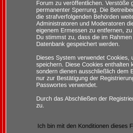
Forum zu veröffentlichen. Verstöße 
permanenter Sperrung. Die Betreiber
die strafverfolgenden Behörden wei
Administratoren und Moderatoren di
eigenem Ermessen zu entfernen, zu 
Du stimmst zu, dass die im Rahmen 
Datenbank gespeichert werden.
Dieses System verwendet Cookies, 
speichern. Diese Cookies enthalten
sondern dienen ausschließlich dem 
nur zur Bestätigung der Registrieru
Passwortes verwendet.
Durch das Abschließen der Registri
zu.
Ich bin mit den Konditionen dieses