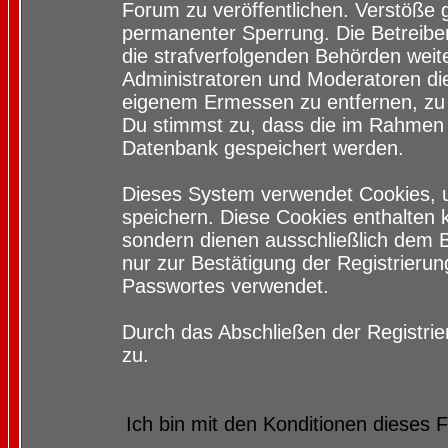
Forum zu veröffentlichen. Verstöße 
permanenter Sperrung. Die Betreiber
die strafverfolgenden Behörden wei
Administratoren und Moderatoren di
eigenem Ermessen zu entfernen, zu 
Du stimmst zu, dass die im Rahmen 
Datenbank gespeichert werden.
Dieses System verwendet Cookies, 
speichern. Diese Cookies enthalten
sondern dienen ausschließlich dem 
nur zur Bestätigung der Registrieru
Passwortes verwendet.
Durch das Abschließen der Registri
zu.
Ich bin mit den Konditionen dieses