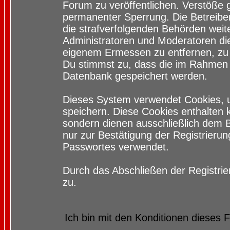
Forum zu veröffentlichen. Verstöße 
permanenter Sperrung. Die Betreiber
die strafverfolgenden Behörden wei
Administratoren und Moderatoren di
eigenem Ermessen zu entfernen, zu 
Du stimmst zu, dass die im Rahmen 
Datenbank gespeichert werden.
Dieses System verwendet Cookies, 
speichern. Diese Cookies enthalten
sondern dienen ausschließlich dem 
nur zur Bestätigung der Registrieru
Passwortes verwendet.
Durch das Abschließen der Registri
zu.
Ich bin mit den Konditionen dieses