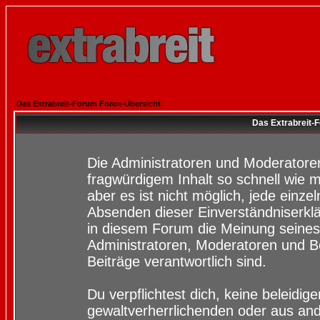
Das Extrabreit-Forum Foren-Übersicht
Das Extrabreit-
Die Administratoren und Moderatore
fragwürdigem Inhalt so schnell wie 
aber es ist nicht möglich, jede einze
Absenden dieser Einverständniserklä
in diesem Forum die Meinung seines
Administratoren, Moderatoren und Be
Beiträge verantwortlich sind.
Du verpflichtest dich, keine beleidi
gewaltverherrlichenden oder aus and