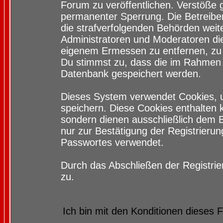
Forum zu veröffentlichen. Verstöße 
permanenter Sperrung. Die Betreiber
die strafverfolgenden Behörden wei
Administratoren und Moderatoren di
eigenem Ermessen zu entfernen, zu 
Du stimmst zu, dass die im Rahmen 
Datenbank gespeichert werden.
Dieses System verwendet Cookies, 
speichern. Diese Cookies enthalten
sondern dienen ausschließlich dem 
nur zur Bestätigung der Registrieru
Passwortes verwendet.
Durch das Abschließen der Registri
zu.
Ich bin mit den Konditionen dieses