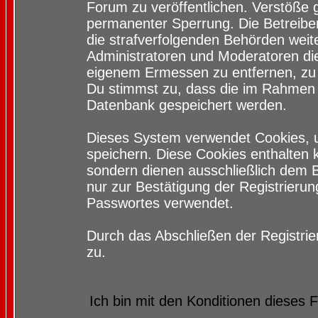
Forum zu veröffentlichen. Verstöße 
permanenter Sperrung. Die Betreiber
die strafverfolgenden Behörden wei
Administratoren und Moderatoren di
eigenem Ermessen zu entfernen, zu 
Du stimmst zu, dass die im Rahmen 
Datenbank gespeichert werden.
Dieses System verwendet Cookies, 
speichern. Diese Cookies enthalten
sondern dienen ausschließlich dem 
nur zur Bestätigung der Registrieru
Passwortes verwendet.
Durch das Abschließen der Registri
zu.
Ich bin mit den Konditionen dieses