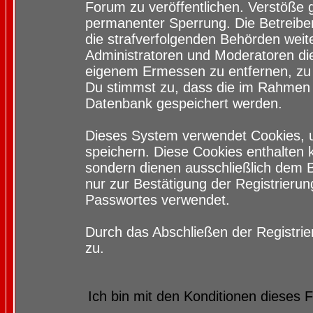
Forum zu veröffentlichen. Verstöße 
permanenter Sperrung. Die Betreiber
die strafverfolgenden Behörden wei
Administratoren und Moderatoren di
eigenem Ermessen zu entfernen, zu 
Du stimmst zu, dass die im Rahmen 
Datenbank gespeichert werden.
Dieses System verwendet Cookies, 
speichern. Diese Cookies enthalten
sondern dienen ausschließlich dem 
nur zur Bestätigung der Registrieru
Passwortes verwendet.
Durch das Abschließen der Registri
zu.
Ich bin mit den Konditionen dieses