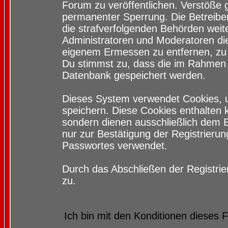
Forum zu veröffentlichen. Verstöße 
permanenter Sperrung. Die Betreiber
die strafverfolgenden Behörden wei
Administratoren und Moderatoren di
eigenem Ermessen zu entfernen, zu 
Du stimmst zu, dass die im Rahmen 
Datenbank gespeichert werden.
Dieses System verwendet Cookies, 
speichern. Diese Cookies enthalten
sondern dienen ausschließlich dem 
nur zur Bestätigung der Registrieru
Passwortes verwendet.
Durch das Abschließen der Registri
zu.
Ich bin mit den Konditionen dieses