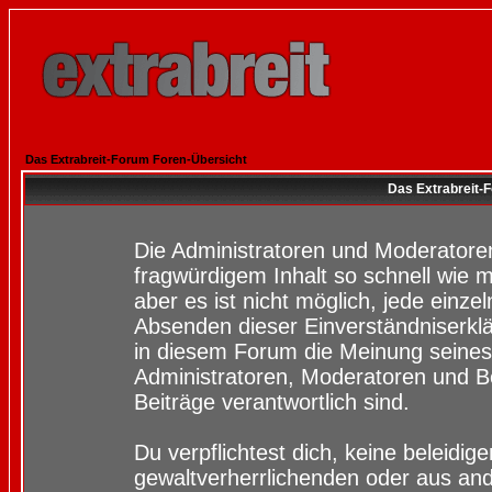
Das Extrabreit-Forum Foren-Übersicht
Das Extrabreit-
Die Administratoren und Moderatore
fragwürdigem Inhalt so schnell wie 
aber es ist nicht möglich, jede einze
Absenden dieser Einverständniserklä
in diesem Forum die Meinung seines
Administratoren, Moderatoren und Be
Beiträge verantwortlich sind.
Du verpflichtest dich, keine beleidi
gewaltverherrlichenden oder aus and