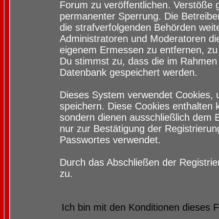
Forum zu veröffentlichen. Verstöße 
permanenter Sperrung. Die Betreiber
die strafverfolgenden Behörden wei
Administratoren und Moderatoren di
eigenem Ermessen zu entfernen, zu 
Du stimmst zu, dass die im Rahmen 
Datenbank gespeichert werden.
Dieses System verwendet Cookies, 
speichern. Diese Cookies enthalten
sondern dienen ausschließlich dem 
nur zur Bestätigung der Registrieru
Passwortes verwendet.
Durch das Abschließen der Registri
zu.
Ich bin mit den Konditionen dieses