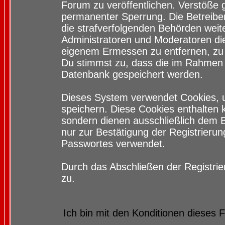
Forum zu veröffentlichen. Verstöße 
permanenter Sperrung. Die Betreiber
die strafverfolgenden Behörden wei
Administratoren und Moderatoren di
eigenem Ermessen zu entfernen, zu 
Du stimmst zu, dass die im Rahmen 
Datenbank gespeichert werden.
Dieses System verwendet Cookies, 
speichern. Diese Cookies enthalten
sondern dienen ausschließlich dem 
nur zur Bestätigung der Registrieru
Passwortes verwendet.
Durch das Abschließen der Registri
zu.
Ich bin mit den Konditionen dieses