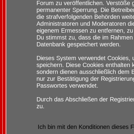
Forum zu veröffentlichen. Verstöße 
permanenter Sperrung. Die Betreiber
die strafverfolgenden Behörden wei
Administratoren und Moderatoren di
eigenem Ermessen zu entfernen, zu 
Du stimmst zu, dass die im Rahmen 
Datenbank gespeichert werden.
Dieses System verwendet Cookies, 
speichern. Diese Cookies enthalten
sondern dienen ausschließlich dem 
nur zur Bestätigung der Registrieru
Passwortes verwendet.
Durch das Abschließen der Registri
zu.
Ich bin mit den Konditionen dieses