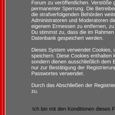
Forum zu veröffentlichen. Verstöße 
permanenter Sperrung. Die Betreiber
die strafverfolgenden Behörden wei
Administratoren und Moderatoren di
eigenem Ermessen zu entfernen, zu 
Du stimmst zu, dass die im Rahmen 
Datenbank gespeichert werden.
Dieses System verwendet Cookies, 
speichern. Diese Cookies enthalten
sondern dienen ausschließlich dem 
nur zur Bestätigung der Registrieru
Passwortes verwendet.
Durch das Abschließen der Registri
zu.
Ich bin mit den Konditionen dieses