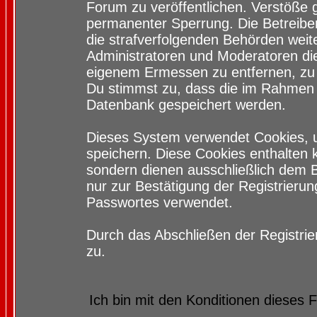
Forum zu veröffentlichen. Verstöße 
permanenter Sperrung. Die Betreiber
die strafverfolgenden Behörden wei
Administratoren und Moderatoren di
eigenem Ermessen zu entfernen, zu 
Du stimmst zu, dass die im Rahmen 
Datenbank gespeichert werden.
Dieses System verwendet Cookies, 
speichern. Diese Cookies enthalten
sondern dienen ausschließlich dem 
nur zur Bestätigung der Registrieru
Passwortes verwendet.
Durch das Abschließen der Registri
zu.
Ich bin mit den Konditionen dieses