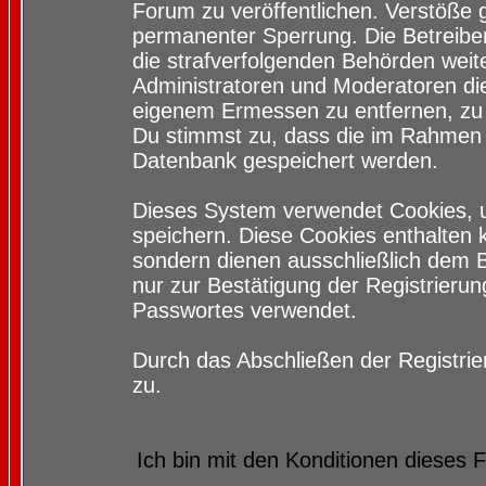
Forum zu veröffentlichen. Verstöße 
permanenter Sperrung. Die Betreiber
die strafverfolgenden Behörden wei
Administratoren und Moderatoren di
eigenem Ermessen zu entfernen, zu 
Du stimmst zu, dass die im Rahmen 
Datenbank gespeichert werden.
Dieses System verwendet Cookies, 
speichern. Diese Cookies enthalten
sondern dienen ausschließlich dem 
nur zur Bestätigung der Registrieru
Passwortes verwendet.
Durch das Abschließen der Registri
zu.
Ich bin mit den Konditionen dieses