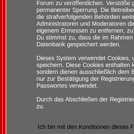
Forum zu veröffentlichen. Verstöße 
permanenter Sperrung. Die Betreiber
die strafverfolgenden Behörden wei
Administratoren und Moderatoren di
eigenem Ermessen zu entfernen, zu 
Du stimmst zu, dass die im Rahmen 
Datenbank gespeichert werden.
Dieses System verwendet Cookies, 
speichern. Diese Cookies enthalten
sondern dienen ausschließlich dem 
nur zur Bestätigung der Registrieru
Passwortes verwendet.
Durch das Abschließen der Registri
zu.
Ich bin mit den Konditionen dieses