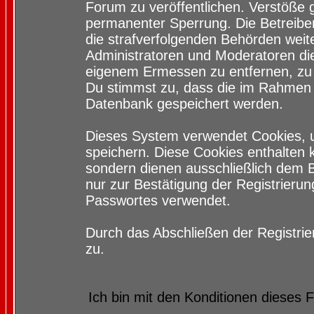
Forum zu veröffentlichen. Verstöße 
permanenter Sperrung. Die Betreiber
die strafverfolgenden Behörden wei
Administratoren und Moderatoren di
eigenem Ermessen zu entfernen, zu 
Du stimmst zu, dass die im Rahmen 
Datenbank gespeichert werden.
Dieses System verwendet Cookies, 
speichern. Diese Cookies enthalten
sondern dienen ausschließlich dem 
nur zur Bestätigung der Registrieru
Passwortes verwendet.
Durch das Abschließen der Registri
zu.
Ich bin mit den Konditionen dieses