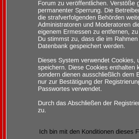
Forum zu veröffentlichen. Verstöße 
permanenter Sperrung. Die Betreiber
die strafverfolgenden Behörden wei
Administratoren und Moderatoren di
eigenem Ermessen zu entfernen, zu 
Du stimmst zu, dass die im Rahmen 
Datenbank gespeichert werden.
Dieses System verwendet Cookies, 
speichern. Diese Cookies enthalten
sondern dienen ausschließlich dem 
nur zur Bestätigung der Registrieru
Passwortes verwendet.
Durch das Abschließen der Registri
zu.
Ich bin mit den Konditionen dieses