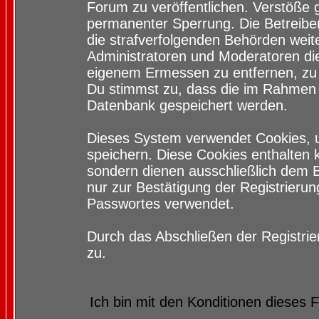
Forum zu veröffentlichen. Verstöße 
permanenter Sperrung. Die Betreiber
die strafverfolgenden Behörden wei
Administratoren und Moderatoren di
eigenem Ermessen zu entfernen, zu 
Du stimmst zu, dass die im Rahmen 
Datenbank gespeichert werden.
Dieses System verwendet Cookies, 
speichern. Diese Cookies enthalten
sondern dienen ausschließlich dem 
nur zur Bestätigung der Registrieru
Passwortes verwendet.
Durch das Abschließen der Registri
zu.
Ich bin mit den Konditionen dieses