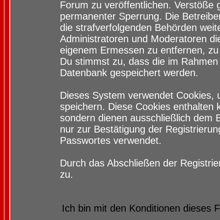
Forum zu veröffentlichen. Verstöße 
permanenter Sperrung. Die Betreiber
die strafverfolgenden Behörden wei
Administratoren und Moderatoren di
eigenem Ermessen zu entfernen, zu 
Du stimmst zu, dass die im Rahmen 
Datenbank gespeichert werden.
Dieses System verwendet Cookies, 
speichern. Diese Cookies enthalten
sondern dienen ausschließlich dem 
nur zur Bestätigung der Registrieru
Passwortes verwendet.
Durch das Abschließen der Registri
zu.
Ich bin mit den Konditionen dieses