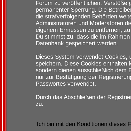
Forum zu veröffentlichen. Verstöße 
permanenter Sperrung. Die Betreiber
die strafverfolgenden Behörden wei
Administratoren und Moderatoren di
eigenem Ermessen zu entfernen, zu 
Du stimmst zu, dass die im Rahmen 
Datenbank gespeichert werden.
Dieses System verwendet Cookies, 
speichern. Diese Cookies enthalten
sondern dienen ausschließlich dem 
nur zur Bestätigung der Registrieru
Passwortes verwendet.
Durch das Abschließen der Registri
zu.
Ich bin mit den Konditionen dieses