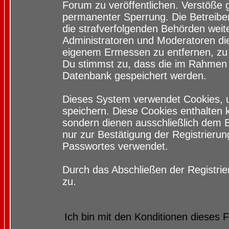
Forum zu veröffentlichen. Verstöße 
permanenter Sperrung. Die Betreiber
die strafverfolgenden Behörden wei
Administratoren und Moderatoren di
eigenem Ermessen zu entfernen, zu 
Du stimmst zu, dass die im Rahmen 
Datenbank gespeichert werden.
Dieses System verwendet Cookies, 
speichern. Diese Cookies enthalten
sondern dienen ausschließlich dem 
nur zur Bestätigung der Registrieru
Passwortes verwendet.
Durch das Abschließen der Registri
zu.
Ich bin mit den Konditionen dieses