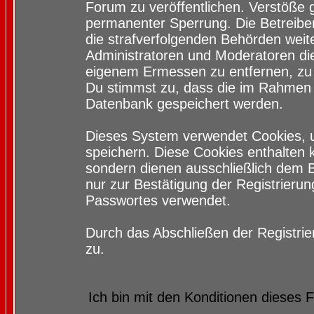
Forum zu veröffentlichen. Verstöße 
permanenter Sperrung. Die Betreiber
die strafverfolgenden Behörden wei
Administratoren und Moderatoren di
eigenem Ermessen zu entfernen, zu 
Du stimmst zu, dass die im Rahmen 
Datenbank gespeichert werden.
Dieses System verwendet Cookies, 
speichern. Diese Cookies enthalten
sondern dienen ausschließlich dem 
nur zur Bestätigung der Registrieru
Passwortes verwendet.
Durch das Abschließen der Registri
zu.
Ich bin mit den Konditionen dieses