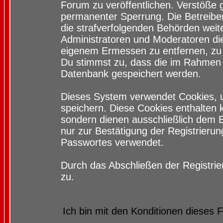
Forum zu veröffentlichen. Verstöße 
permanenter Sperrung. Die Betreiber
die strafverfolgenden Behörden wei
Administratoren und Moderatoren di
eigenem Ermessen zu entfernen, zu 
Du stimmst zu, dass die im Rahmen 
Datenbank gespeichert werden.
Dieses System verwendet Cookies, 
speichern. Diese Cookies enthalten
sondern dienen ausschließlich dem 
nur zur Bestätigung der Registrieru
Passwortes verwendet.
Durch das Abschließen der Registri
zu.
Ich bin mit den Konditionen dieses