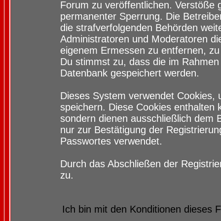
Forum zu veröffentlichen. Verstöße 
permanenter Sperrung. Die Betreiber
die strafverfolgenden Behörden wei
Administratoren und Moderatoren di
eigenem Ermessen zu entfernen, zu 
Du stimmst zu, dass die im Rahmen 
Datenbank gespeichert werden.
Dieses System verwendet Cookies, 
speichern. Diese Cookies enthalten
sondern dienen ausschließlich dem 
nur zur Bestätigung der Registrieru
Passwortes verwendet.
Durch das Abschließen der Registri
zu.
Ich bin mit den Konditionen dieses