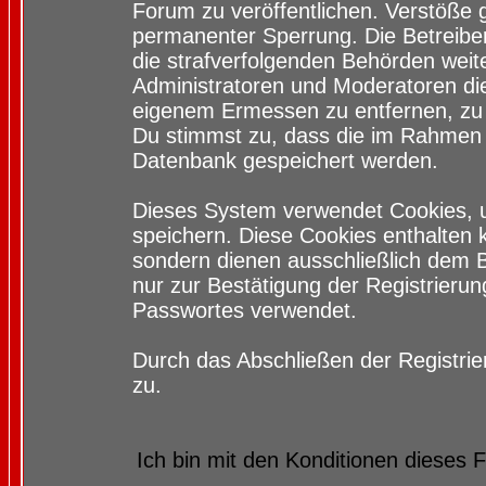
Forum zu veröffentlichen. Verstöße 
permanenter Sperrung. Die Betreiber
die strafverfolgenden Behörden wei
Administratoren und Moderatoren di
eigenem Ermessen zu entfernen, zu 
Du stimmst zu, dass die im Rahmen 
Datenbank gespeichert werden.
Dieses System verwendet Cookies, 
speichern. Diese Cookies enthalten
sondern dienen ausschließlich dem 
nur zur Bestätigung der Registrieru
Passwortes verwendet.
Durch das Abschließen der Registri
zu.
Ich bin mit den Konditionen dieses