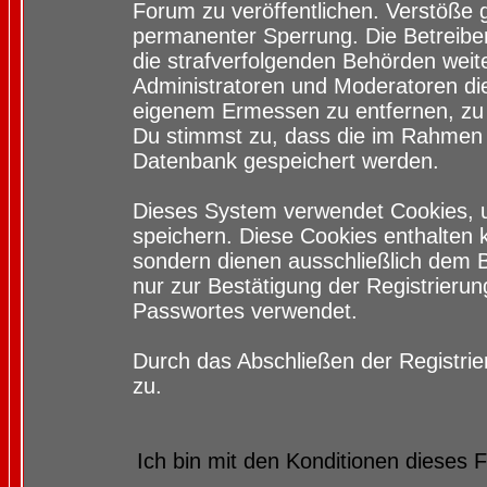
Forum zu veröffentlichen. Verstöße 
permanenter Sperrung. Die Betreiber
die strafverfolgenden Behörden wei
Administratoren und Moderatoren di
eigenem Ermessen zu entfernen, zu 
Du stimmst zu, dass die im Rahmen 
Datenbank gespeichert werden.
Dieses System verwendet Cookies, 
speichern. Diese Cookies enthalten
sondern dienen ausschließlich dem 
nur zur Bestätigung der Registrieru
Passwortes verwendet.
Durch das Abschließen der Registri
zu.
Ich bin mit den Konditionen dieses