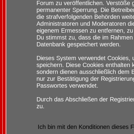
Forum zu veröffentlichen. Verstöße 
permanenter Sperrung. Die Betreiber
die strafverfolgenden Behörden wei
Administratoren und Moderatoren di
eigenem Ermessen zu entfernen, zu 
Du stimmst zu, dass die im Rahmen 
Datenbank gespeichert werden.
Dieses System verwendet Cookies, 
speichern. Diese Cookies enthalten
sondern dienen ausschließlich dem 
nur zur Bestätigung der Registrieru
Passwortes verwendet.
Durch das Abschließen der Registri
zu.
Ich bin mit den Konditionen dieses