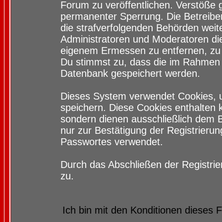
Forum zu veröffentlichen. Verstöße 
permanenter Sperrung. Die Betreiber
die strafverfolgenden Behörden wei
Administratoren und Moderatoren di
eigenem Ermessen zu entfernen, zu 
Du stimmst zu, dass die im Rahmen 
Datenbank gespeichert werden.
Dieses System verwendet Cookies, 
speichern. Diese Cookies enthalten
sondern dienen ausschließlich dem 
nur zur Bestätigung der Registrieru
Passwortes verwendet.
Durch das Abschließen der Registri
zu.
Ich bin mit den Konditionen dieses