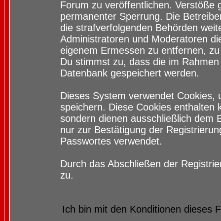
Forum zu veröffentlichen. Verstöße 
permanenter Sperrung. Die Betreiber
die strafverfolgenden Behörden wei
Administratoren und Moderatoren di
eigenem Ermessen zu entfernen, zu 
Du stimmst zu, dass die im Rahmen 
Datenbank gespeichert werden.
Dieses System verwendet Cookies, 
speichern. Diese Cookies enthalten
sondern dienen ausschließlich dem 
nur zur Bestätigung der Registrieru
Passwortes verwendet.
Durch das Abschließen der Registri
zu.
Ich bin mit den Konditionen dieses