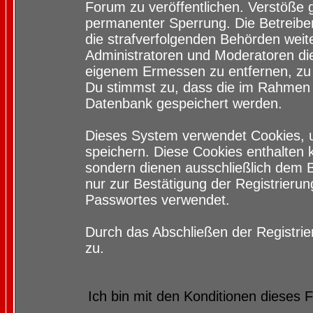
Forum zu veröffentlichen. Verstöße 
permanenter Sperrung. Die Betreiber
die strafverfolgenden Behörden wei
Administratoren und Moderatoren di
eigenem Ermessen zu entfernen, zu 
Du stimmst zu, dass die im Rahmen 
Datenbank gespeichert werden.
Dieses System verwendet Cookies, 
speichern. Diese Cookies enthalten
sondern dienen ausschließlich dem 
nur zur Bestätigung der Registrieru
Passwortes verwendet.
Durch das Abschließen der Registri
zu.
Ich bin mit den Konditionen dieses