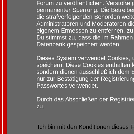
Forum zu veröffentlichen. Verstöße 
permanenter Sperrung. Die Betreiber
die strafverfolgenden Behörden wei
Administratoren und Moderatoren di
eigenem Ermessen zu entfernen, zu 
Du stimmst zu, dass die im Rahmen 
Datenbank gespeichert werden.
Dieses System verwendet Cookies, 
speichern. Diese Cookies enthalten
sondern dienen ausschließlich dem 
nur zur Bestätigung der Registrieru
Passwortes verwendet.
Durch das Abschließen der Registri
zu.
Ich bin mit den Konditionen dieses