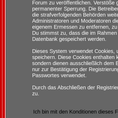
Forum zu veröffentlichen. Verstöße 
permanenter Sperrung. Die Betreiber
die strafverfolgenden Behörden wei
Administratoren und Moderatoren di
eigenem Ermessen zu entfernen, zu 
Du stimmst zu, dass die im Rahmen 
Datenbank gespeichert werden.
Dieses System verwendet Cookies, 
speichern. Diese Cookies enthalten
sondern dienen ausschließlich dem 
nur zur Bestätigung der Registrieru
Passwortes verwendet.
Durch das Abschließen der Registri
zu.
Ich bin mit den Konditionen dieses