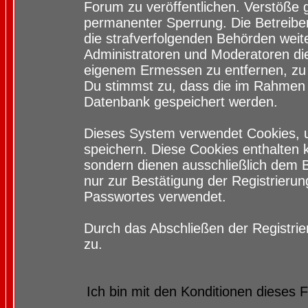
Forum zu veröffentlichen. Verstöße 
permanenter Sperrung. Die Betreiber
die strafverfolgenden Behörden wei
Administratoren und Moderatoren di
eigenem Ermessen zu entfernen, zu 
Du stimmst zu, dass die im Rahmen 
Datenbank gespeichert werden.
Dieses System verwendet Cookies, 
speichern. Diese Cookies enthalten
sondern dienen ausschließlich dem 
nur zur Bestätigung der Registrieru
Passwortes verwendet.
Durch das Abschließen der Registri
zu.
Ich bin mit den Konditionen dieses