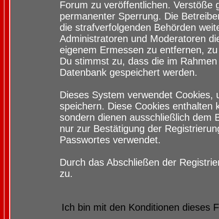
Forum zu veröffentlichen. Verstöße 
permanenter Sperrung. Die Betreiber
die strafverfolgenden Behörden wei
Administratoren und Moderatoren di
eigenem Ermessen zu entfernen, zu 
Du stimmst zu, dass die im Rahmen 
Datenbank gespeichert werden.
Dieses System verwendet Cookies, 
speichern. Diese Cookies enthalten
sondern dienen ausschließlich dem 
nur zur Bestätigung der Registrieru
Passwortes verwendet.
Durch das Abschließen der Registri
zu.
Ich bin mit den Konditionen dieses