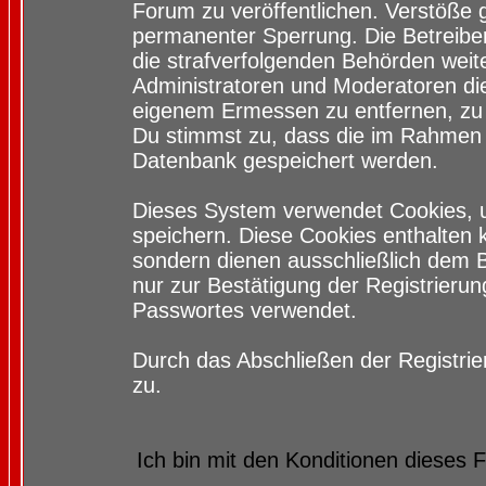
Forum zu veröffentlichen. Verstöße 
permanenter Sperrung. Die Betreiber
die strafverfolgenden Behörden wei
Administratoren und Moderatoren di
eigenem Ermessen zu entfernen, zu 
Du stimmst zu, dass die im Rahmen 
Datenbank gespeichert werden.
Dieses System verwendet Cookies, 
speichern. Diese Cookies enthalten
sondern dienen ausschließlich dem 
nur zur Bestätigung der Registrieru
Passwortes verwendet.
Durch das Abschließen der Registri
zu.
Ich bin mit den Konditionen dieses