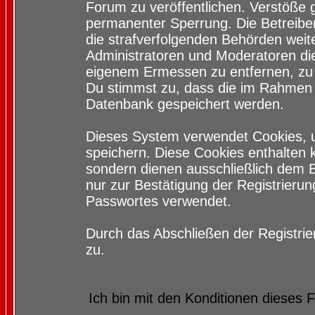
Forum zu veröffentlichen. Verstöße 
permanenter Sperrung. Die Betreiber
die strafverfolgenden Behörden wei
Administratoren und Moderatoren di
eigenem Ermessen zu entfernen, zu 
Du stimmst zu, dass die im Rahmen 
Datenbank gespeichert werden.
Dieses System verwendet Cookies, 
speichern. Diese Cookies enthalten
sondern dienen ausschließlich dem 
nur zur Bestätigung der Registrieru
Passwortes verwendet.
Durch das Abschließen der Registri
zu.
Ich bin mit den Konditionen dieses