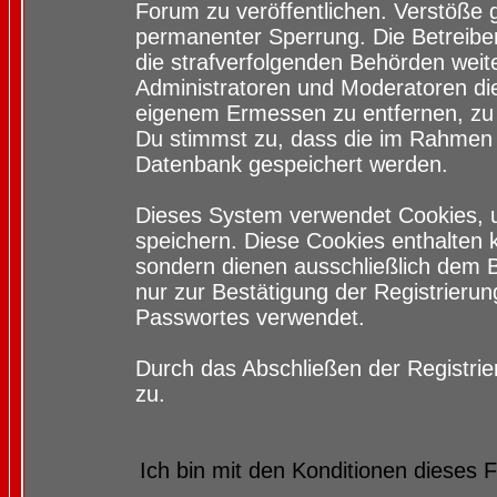
Forum zu veröffentlichen. Verstöße 
permanenter Sperrung. Die Betreiber
die strafverfolgenden Behörden wei
Administratoren und Moderatoren di
eigenem Ermessen zu entfernen, zu 
Du stimmst zu, dass die im Rahmen 
Datenbank gespeichert werden.
Dieses System verwendet Cookies, 
speichern. Diese Cookies enthalten
sondern dienen ausschließlich dem 
nur zur Bestätigung der Registrieru
Passwortes verwendet.
Durch das Abschließen der Registri
zu.
Ich bin mit den Konditionen dieses