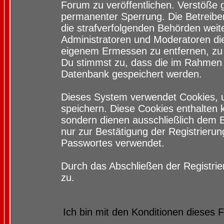
Forum zu veröffentlichen. Verstöße 
permanenter Sperrung. Die Betreiber
die strafverfolgenden Behörden wei
Administratoren und Moderatoren di
eigenem Ermessen zu entfernen, zu 
Du stimmst zu, dass die im Rahmen 
Datenbank gespeichert werden.
Dieses System verwendet Cookies, 
speichern. Diese Cookies enthalten
sondern dienen ausschließlich dem 
nur zur Bestätigung der Registrieru
Passwortes verwendet.
Durch das Abschließen der Registri
zu.
Ich bin mit den Konditionen dieses