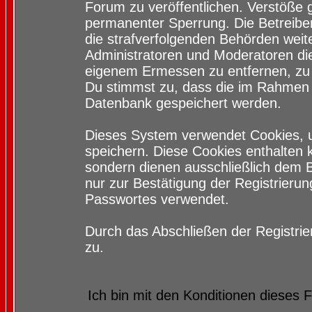
Forum zu veröffentlichen. Verstöße 
permanenter Sperrung. Die Betreiber
die strafverfolgenden Behörden wei
Administratoren und Moderatoren di
eigenem Ermessen zu entfernen, zu 
Du stimmst zu, dass die im Rahmen 
Datenbank gespeichert werden.
Dieses System verwendet Cookies, 
speichern. Diese Cookies enthalten
sondern dienen ausschließlich dem 
nur zur Bestätigung der Registrieru
Passwortes verwendet.
Durch das Abschließen der Registri
zu.
Ich bin mit den Konditionen dieses