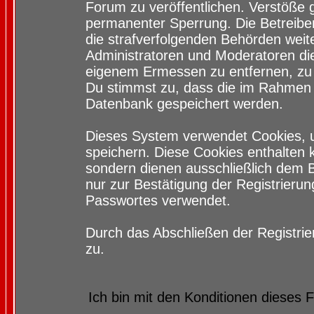
Forum zu veröffentlichen. Verstöße 
permanenter Sperrung. Die Betreiber
die strafverfolgenden Behörden wei
Administratoren und Moderatoren di
eigenem Ermessen zu entfernen, zu 
Du stimmst zu, dass die im Rahmen 
Datenbank gespeichert werden.
Dieses System verwendet Cookies, 
speichern. Diese Cookies enthalten
sondern dienen ausschließlich dem 
nur zur Bestätigung der Registrieru
Passwortes verwendet.
Durch das Abschließen der Registri
zu.
Ich bin mit den Konditionen dieses