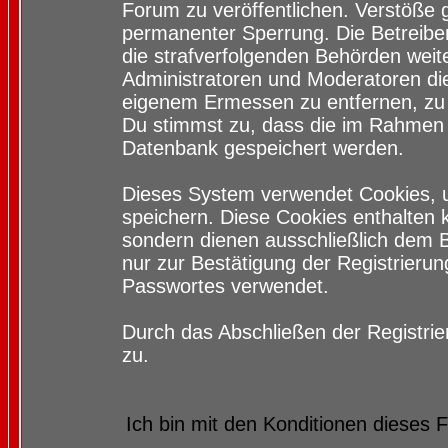
Forum zu veröffentlichen. Verstöße 
permanenter Sperrung. Die Betreiber
die strafverfolgenden Behörden wei
Administratoren und Moderatoren di
eigenem Ermessen zu entfernen, zu 
Du stimmst zu, dass die im Rahmen 
Datenbank gespeichert werden.
Dieses System verwendet Cookies, 
speichern. Diese Cookies enthalten
sondern dienen ausschließlich dem 
nur zur Bestätigung der Registrieru
Passwortes verwendet.
Durch das Abschließen der Registri
zu.
Ich bin mit den Konditionen dieses