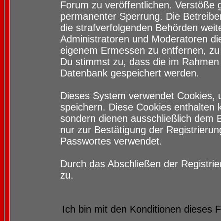
Forum zu veröffentlichen. Verstöße 
permanenter Sperrung. Die Betreiber
die strafverfolgenden Behörden wei
Administratoren und Moderatoren di
eigenem Ermessen zu entfernen, zu 
Du stimmst zu, dass die im Rahmen 
Datenbank gespeichert werden.
Dieses System verwendet Cookies, 
speichern. Diese Cookies enthalten
sondern dienen ausschließlich dem 
nur zur Bestätigung der Registrieru
Passwortes verwendet.
Durch das Abschließen der Registri
zu.
Ich bin mit den Konditionen dieses