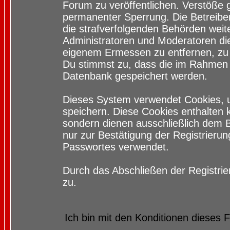
Forum zu veröffentlichen. Verstöße 
permanenter Sperrung. Die Betreiber
die strafverfolgenden Behörden wei
Administratoren und Moderatoren di
eigenem Ermessen zu entfernen, zu 
Du stimmst zu, dass die im Rahmen 
Datenbank gespeichert werden.
Dieses System verwendet Cookies, 
speichern. Diese Cookies enthalten
sondern dienen ausschließlich dem 
nur zur Bestätigung der Registrieru
Passwortes verwendet.
Durch das Abschließen der Registri
zu.
Ich bin mit den Konditionen dieses